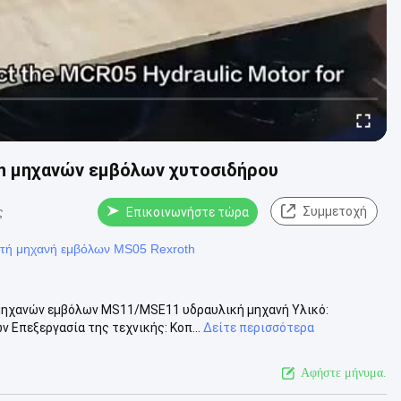
in μηχανών εμβόλων χυτοσιδήρου
Συμμετοχή
ς
Επικοινωνήστε τώρα
ωτή μηχανή εμβόλων MS05 Rexroth
 μηχανών εμβόλων MS11/MSE11 υδραυλική μηχανή Υλικό:
 Επεξεργασία της τεχνικής: Κοπ...
Δείτε περισσότερα
Αφήστε μήνυμα.