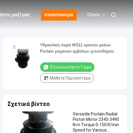
ήστε μαζί μας
απόσπασμα
Greek
Υδραυλική σειρά MS11 κρατών μελών
Poclain μηχανών εμβόλων χυτοσιδήρου
Επικοινωνήστε Τώρα
Μάθετε Περισσότερα
Σχετικά βίντεο
Versatile Poclain Radial
Piston Motor 2343-3490
N.m Torque 0-150 R/min
Speed for Various