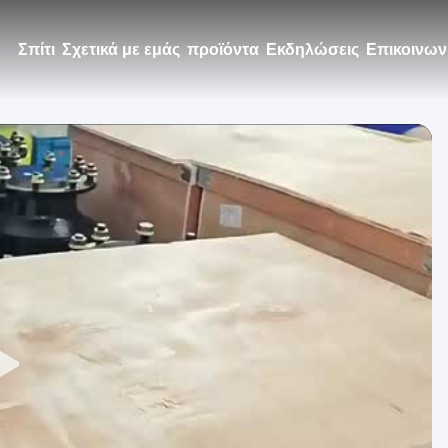
Σπίτι
Σχετικά με εμάς
προϊόντα
Εκδηλώσεις
Επικοινων