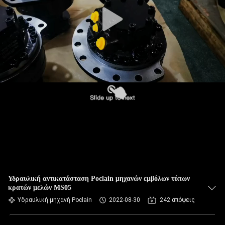
Υδραυλική αντικατάσταση Poclain μηχανών εμβόλων τύπων
κρατών μελών MS05
Υδραυλική μηχανή Poclain
2022-08-30
242 απόψεις