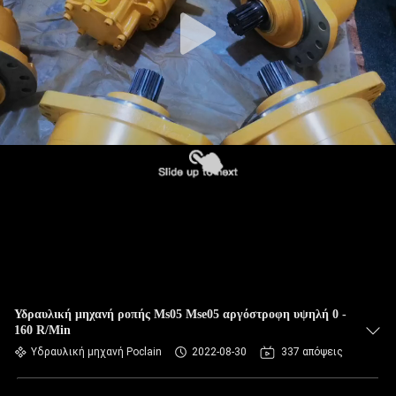
Υδραυλική μηχανή ροπής Ms05 Mse05 αργόστροφη υψηλή 0 -
160 R/Min
Υδραυλική μηχανή Poclain
2022-08-30
337 απόψεις