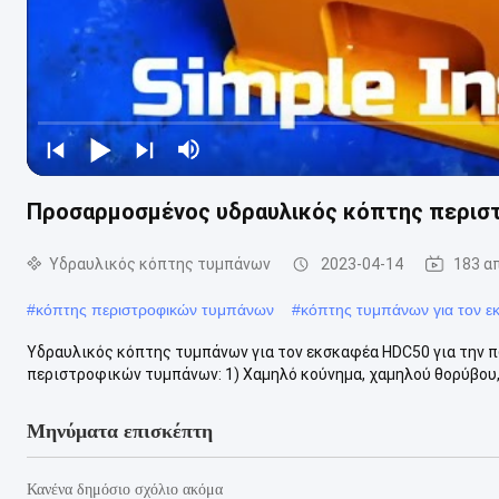
Προσαρμοσμένος υδραυλικός κόπτης περισ
Υδραυλικός κόπτης τυμπάνων
2023-04-14
183 α
#
κόπτης περιστροφικών τυμπάνων
#
κόπτης τυμπάνων για τον ε
Υδραυλικός κόπτης τυμπάνων για τον εκσκαφέα HDC50 για την 
περιστροφικών τυμπάνων: 1) Χαμηλό κούνημα, χαμηλού θορύβου, 
Μηνύματα επισκέπτη
Κανένα δημόσιο σχόλιο ακόμα