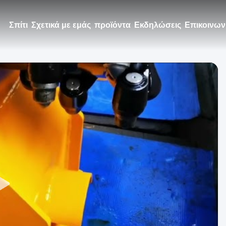
Σπίτι
Σχετικά με εμάς
προϊόντα
Εκδηλώσεις
Επικοινων