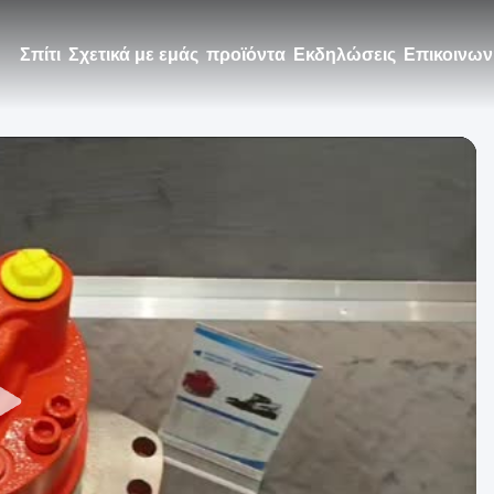
Σπίτι
Σχετικά με εμάς
προϊόντα
Εκδηλώσεις
Επικοινων