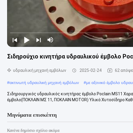
Σιδηρούχιο κινητήρα υδραυλικού έμβολο Pocl
υδραυλική μηχανή εμβόλων
2025-02-24
62 απόψε
#
ακτινωτή υδραυλική μηχανή εμβόλων
#
με αξονικό έμβολο υδραυ
Σιδηρουργικός υδραυλικός κινητήρας έμβολο Poclain MS11 Χαρα
έμβολο(ΠΟΚΛΑΙΝ ΜΣ 11, ΠΟΚΛΑΙΝ MOTOR) Υλικό:Χυτοσίδηρο Καθορ
Μηνύματα επισκέπτη
Κανένα δημόσιο σχόλιο ακόμα