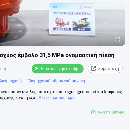
ισχύος έμβολο 31,5 MPa ονομαστική πίεση
Συμμετοχή
εις
Επικοινωνήστε τώρα
λική μηχανή
#
βιομηχανική υδραυλική μηχανή
 ένα προϊόν υψηλής ποιότητας που έχει σχεδιαστεί για διάφορες
χανής είναι η εξα...
Δείτε περισσότερα
Αφήστε μήνυμα.