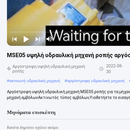
MSE05 υψηλή υδραυλική μηχανή ροπής αργό
2022-08-
Αργόστροφη υψηλή υδραυλική μηχανή
ροπής
30
#
ακτινωτή υδραυλική μηχανή
#
αργόστροφη υδραυλική μηχανή
Αργόστροφη υψηλή υδραυλική μηχανή MSE05 ροπής για τα μηχα
μηχανή εμβόλωνΑκτινωτός τύπος εμβόλων,Υιοθετήστε το εισαγόμ
Μηνύματα επισκέπτη
Κανένα δημόσιο σχόλιο ακόμα