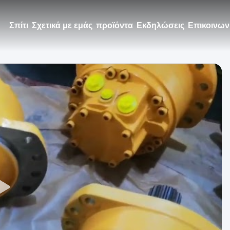
Σπίτι
Σχετικά με εμάς
προϊόντα
Εκδηλώσεις
Επικοινων