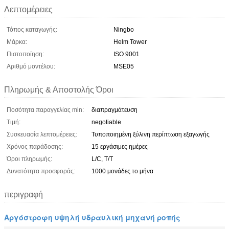
Λεπτομέρειες
Τόπος καταγωγής:
Ningbo
Μάρκα:
Helm Tower
Πιστοποίηση:
ISO 9001
Αριθμό μοντέλου:
MSE05
Πληρωμής & Αποστολής Όροι
Ποσότητα παραγγελίας min:
διαπραγμάτευση
Τιμή:
negotiable
Συσκευασία λεπτομέρειες:
Τυποποιημένη ξύλινη περίπτωση εξαγωγής
Χρόνος παράδοσης:
15 εργάσιμες ημέρες
Όροι πληρωμής:
L/C, T/T
Δυνατότητα προσφοράς:
1000 μονάδες το μήνα
περιγραφή
Αργόστροφη υψηλή υδραυλική μηχανή ροπής