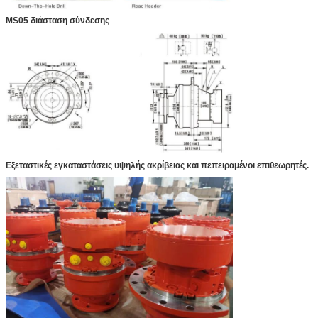
MS05 διάσταση σύνδεσης
Εξεταστικές εγκαταστάσεις υψηλής ακρίβειας και πεπειραμένοι επιθεωρητές.