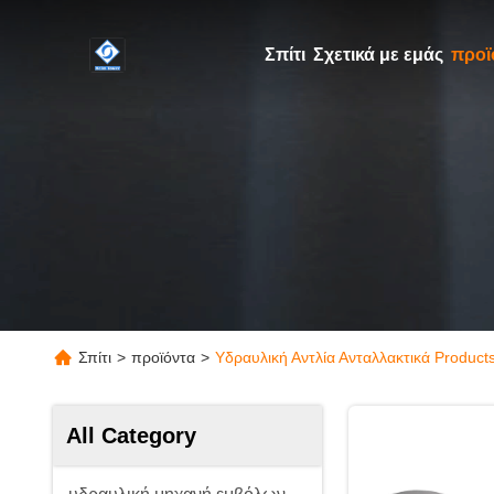
Σπίτι
Σχετικά με εμάς
προϊ
Σπίτι
>
προϊόντα
>
Υδραυλική Αντλία Ανταλλακτικά Product
All Category