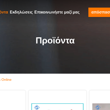
όντα
Εκδηλώσεις
Επικοινωνήστε μαζί μας
απόσπασ
Προϊόντα
s Online