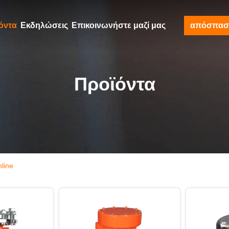
όντα
Εκδηλώσεις
Επικοινωνήστε μαζί μας
απόσπασ
Προϊόντα
line