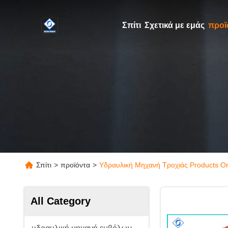
Σπίτι
Σχετικά με εμάς
προϊ
Σπίτι
>
προϊόντα
>
Υδραυλική Μηχανή Τροχιάς Products On
All Category