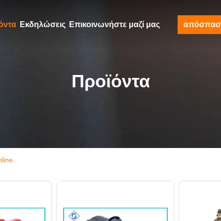
όντα
Εκδηλώσεις
Επικοινωνήστε μαζί μας
απόσπασ
Προϊόντα
line