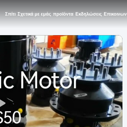
Σπίτι
Σχετικά με εμάς
προϊόντα
Εκδηλώσεις
Επικοινων