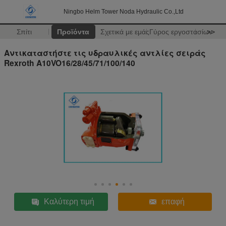
Ningbo Helm Tower Noda Hydraulic Co.,Ltd
Σπίτι
Προϊόντα
Σχετικά με εμάς
Γύρος εργοστασίων
>>
Αντικαταστήστε τις υδραυλικές αντλίες σειράς
Rexroth A10VO16/28/45/71/100/140
Καλύτερη τιμή
επαφή