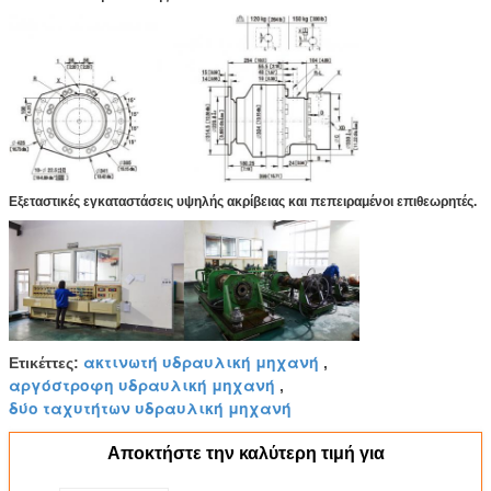
Εξεταστικές εγκαταστάσεις υψηλής ακρίβειας και πεπειραμένοι επιθεωρητές.
ακτινωτή υδραυλική μηχανή
Ετικέττες:
,
αργόστροφη υδραυλική μηχανή
,
δύο ταχυτήτων υδραυλική μηχανή
Αποκτήστε την καλύτερη τιμή για