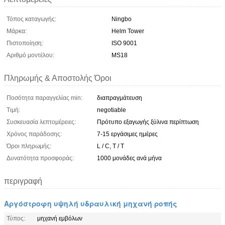
Τόπος καταγωγής:
Ningbo
Μάρκα:
Helm Tower
Πιστοποίηση:
ISO 9001
Αριθμό μοντέλου:
MS18
Πληρωμής & Αποστολής Όροι
Ποσότητα παραγγελίας min:
διαπραγμάτευση
Τιμή:
negotiable
Συσκευασία λεπτομέρειες:
Πρότυπο εξαγωγής ξύλινα περίπτωση
Χρόνος παράδοσης:
7-15 εργάσιμες ημέρες
Όροι πληρωμής:
L / C, T / T
Δυνατότητα προσφοράς:
1000 μονάδες ανά μήνα
περιγραφή
Αργόστροφη υψηλή υδραυλική μηχανή ροπής
Τύπος:
μηχανή εμβόλων