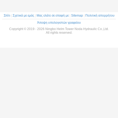
Σπίτι
|
Σχετικά με εμάς
|
Μας ελάτε σε επαφή με
|
Sitemap
|
Πολιτική απορρήτου
Άποψη υπολογιστών γραφείου
Copyright © 2019 - 2026 Ningbo Helm Tower Noda Hydraulic Co.,Ltd.
All rights reserved.