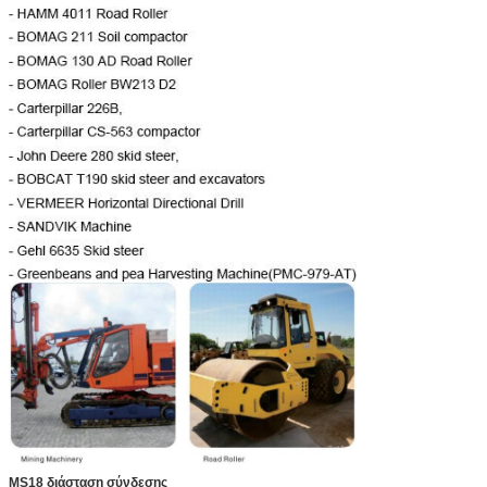
(r/min)
MS18 διάσταση σύνδεσης