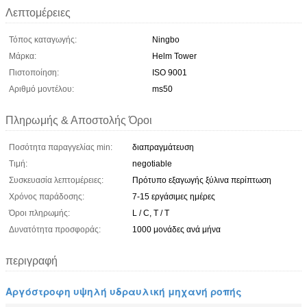
Λεπτομέρειες
Τόπος καταγωγής:
Ningbo
Μάρκα:
Helm Tower
Πιστοποίηση:
ISO 9001
Αριθμό μοντέλου:
ms50
Πληρωμής & Αποστολής Όροι
Ποσότητα παραγγελίας min:
διαπραγμάτευση
Τιμή:
negotiable
Συσκευασία λεπτομέρειες:
Πρότυπο εξαγωγής ξύλινα περίπτωση
Χρόνος παράδοσης:
7-15 εργάσιμες ημέρες
Όροι πληρωμής:
L / C, T / T
Δυνατότητα προσφοράς:
1000 μονάδες ανά μήνα
περιγραφή
Αργόστροφη υψηλή υδραυλική μηχανή ροπής