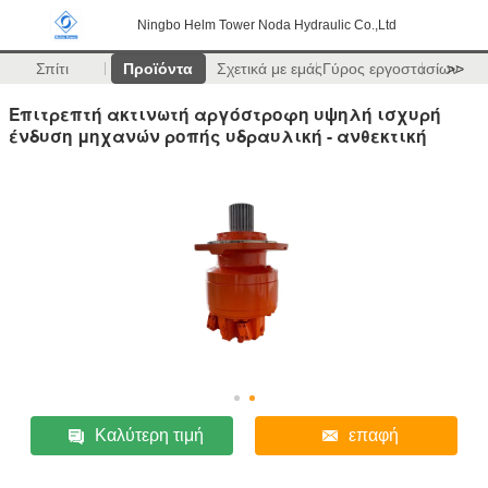
Ningbo Helm Tower Noda Hydraulic Co.,Ltd
Σπίτι
Προϊόντα
Σχετικά με εμάς
Γύρος εργοστασίων
>>
Επιτρεπτή ακτινωτή αργόστροφη υψηλή ισχυρή
ένδυση μηχανών ροπής υδραυλική - ανθεκτική
Καλύτερη τιμή
επαφή