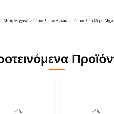
s:
Μέρη Μηχανών Υδραυλικών Αντλιών
,
Υδραυλικά Μέρη Μηχα
ροτεινόμενα Προϊόν