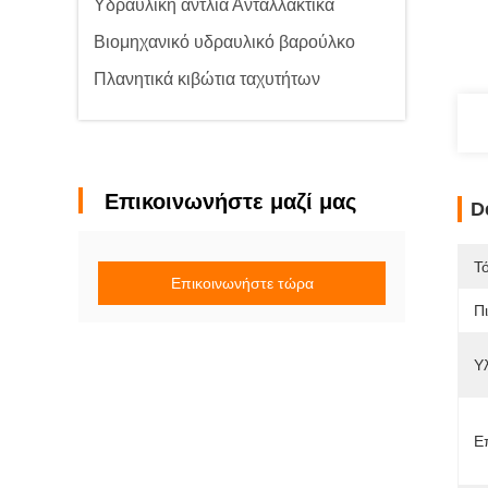
Υδραυλική αντλία Ανταλλακτικά
Βιομηχανικό υδραυλικό βαρούλκο
Πλανητικά κιβώτια ταχυτήτων
Επικοινωνήστε μαζί μας
D
Τ
Επικοινωνήστε τώρα
Π
Υλ
Ε