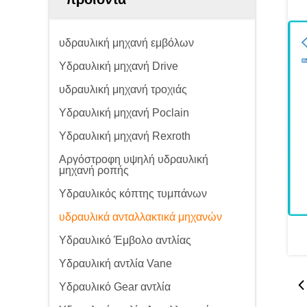
υδραυλική μηχανή εμβόλων
Υδραυλική μηχανή Drive
υδραυλική μηχανή τροχιάς
Υδραυλική μηχανή Poclain
Υδραυλική μηχανή Rexroth
Αργόστροφη υψηλή υδραυλική
μηχανή ροπής
Υδραυλικός κόπτης τυμπάνων
υδραυλικά ανταλλακτικά μηχανών
Υδραυλικό Έμβολο αντλίας
Υδραυλική αντλία Vane
Υδραυλικό Gear αντλία