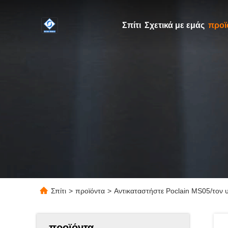
Σπίτι
Σχετικά με εμάς
προϊ
Σπίτι
>
προϊόντα
>
Αντικαταστήστε Poclain MS05/τον 
προϊόντα