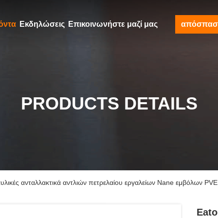
όντα
Εκδηλώσεις
Επικοινωνήστε μαζί μας
απόσπασ
PRODUCTS DETAILS
αυλικές ανταλλακτικά αντλιών πετρελαίου εργαλείων Nane εμβόλων P
Eato