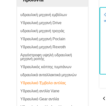
υδραυλική μηχανή εμβόλων
Υδραυλική μηχανή Drive
υδραυλική μηχανή τροχιάς
Υδραυλική μηχανή Poclain
Υδραυλική μηχανή Rexroth
Αργόστροφη υψηλή υδραυλική
μηχανή ροπής
Υδραυλικός κόπτης τυμπάνων
υδραυλικά ανταλλακτικά μηχανών
Υδραυλικό Έμβολο αντλίας
Υδραυλική αντλία Vane
Υδραυλικό Gear αντλία