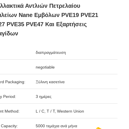
λλακτικά Αντλιών Πετρελαίου
αλείων Nane Εμβόλων PVE19 PVE21
7 PVE35 PVE47 Και Εξαρτήσεις
αγίδων
διαπραγμάτευση
negotiable
rd Packaging:
Ξύλινη κασετίνα
y Period:
3 ημέρες
nt Method:
L / C, T / T, Western Union
 Capacity:
5000 τεμάχια ανά μήνα