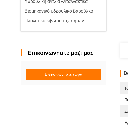
Υδραυλική αντλία Ανταλλακτικά
Βιομηχανικό υδραυλικό βαρούλκο
Πλανητικά κιβώτια ταχυτήτων
Επικοινωνήστε μαζί μας
D
Επικοινωνήστε τώρα
Τ
Π
Σ
Ε