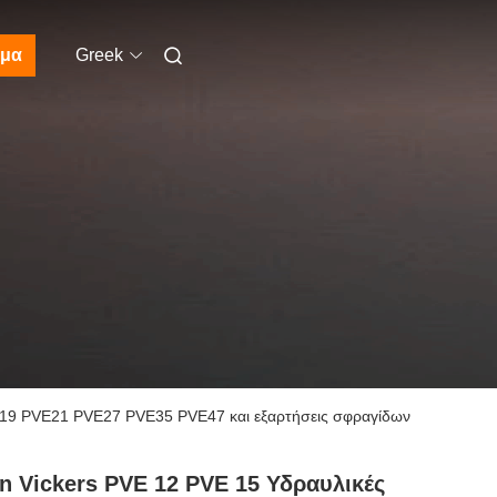
μα
Greek
VE19 PVE21 PVE27 PVE35 PVE47 και εξαρτήσεις σφραγίδων
n Vickers PVE 12 PVE 15 Υδραυλικές