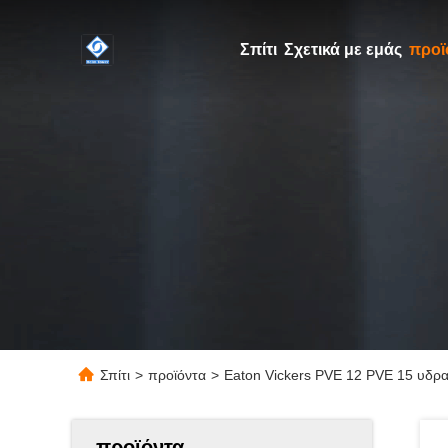
Σπίτι
Σχετικά με εμάς
προϊ
Σπίτι
>
προϊόντα
>
Eaton Vickers PVE 12 PVE 15 υδρ
προϊόντα