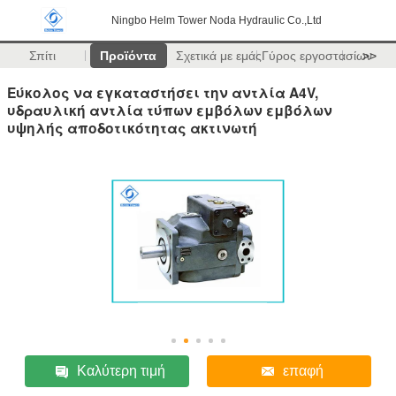
Ningbo Helm Tower Noda Hydraulic Co.,Ltd
Σπίτι
Προϊόντα
Σχετικά με εμάς
Γύρος εργοστασίων
>>
Εύκολος να εγκαταστήσει την αντλία A4V,
υδραυλική αντλία τύπων εμβόλων εμβόλων
υψηλής αποδοτικότητας ακτινωτή
Καλύτερη τιμή
επαφή