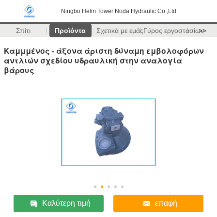
Ningbo Helm Tower Noda Hydraulic Co.,Ltd
Σπίτι
Προϊόντα
Σχετικά με εμάς
Γύρος εργοστασίων
>>
Καμμμένος - άξονα άριστη δύναμη εμβολοφόρων
αντλιών σχεδίου υδραυλική στην αναλογία
βάρους
Καλύτερη τιμή
επαφή