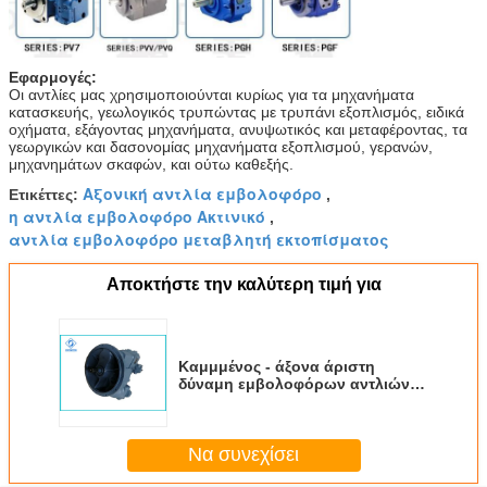
Εφαρμογές:
Οι αντλίες μας χρησιμοποιούνται κυρίως για τα μηχανήματα
κατασκευής, γεωλογικός τρυπώντας με τρυπάνι εξοπλισμός, ειδικά
οχήματα, εξάγοντας μηχανήματα, ανυψωτικός και μεταφέροντας, τα
γεωργικών και δασονομίας μηχανήματα εξοπλισμού, γερανών,
μηχανημάτων σκαφών, και ούτω καθεξής.
Αξονική αντλία εμβολοφόρο
Ετικέττες:
,
η αντλία εμβολοφόρο Ακτινικό
,
αντλία εμβολοφόρο μεταβλητή εκτοπίσματος
Αποκτήστε την καλύτερη τιμή για
Καμμμένος - άξονα άριστη
δύναμη εμβολοφόρων αντλιών
σχεδίου υδραυλική στην
αναλογία βάρους
Να συνεχίσει