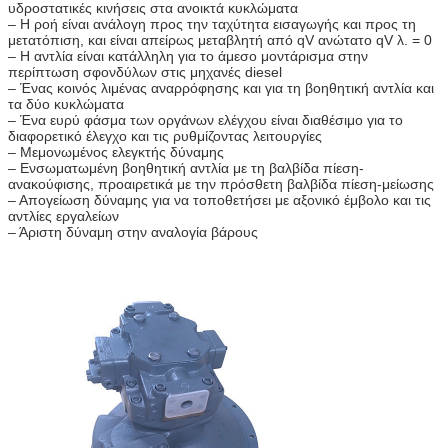
υδροστατικές κινήσεις στα ανοικτά κυκλώματα
– Η ροή είναι ανάλογη προς την ταχύτητα εισαγωγής και προς τη
μετατόπιση, και είναι απείρως μεταβλητή από qV ανώτατο qV λ. = 0
– Η αντλία είναι κατάλληλη για το άμεσο μοντάρισμα στην
περίπτωση σφονδύλων στις μηχανές diesel
– Ένας κοινός λιμένας αναρρόφησης και για τη βοηθητική αντλία και
τα δύο κυκλώματα
– Ένα ευρύ φάσμα των οργάνων ελέγχου είναι διαθέσιμο για το
διαφορετικό έλεγχο και τις ρυθμίζοντας λειτουργίες
– Μεμονωμένος ελεγκτής δύναμης
– Ενσωματωμένη βοηθητική αντλία με τη βαλβίδα πίεση-
ανακούφισης, προαιρετικά με την πρόσθετη βαλβίδα πίεση-μείωσης
– Απογείωση δύναμης για να τοποθετήσει με αξονικό έμβολο και τις
αντλίες εργαλείων
– Άριστη δύναμη στην αναλογία βάρους