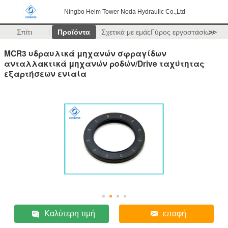
Ningbo Helm Tower Noda Hydraulic Co.,Ltd
Σπίτι
Προϊόντα
Σχετικά με εμάς
Γύρος εργοστασίων
>>
MCR3 υδραυλικά μηχανών σφραγίδων
ανταλλακτικά μηχανών ροδών/Drive ταχύτητας
εξαρτήσεων ενιαία
Καλύτερη τιμή
επαφή