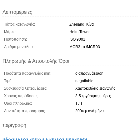
Λεπτομέρειες
Τόπος καταγωγής:
Zhejiang, Κίνα
Μάρκα:
Helm Tower
Πιστοποίηση:
ISO 9001
Αριθμό μοντέλου:
MCR3 το /MCR03
Πληρωμής & Αποστολής Όροι
Ποσότητα παραγγελίας min:
διαπραγμάτευση
Τιμή:
negotiable
Συσκευασία λεπτομέρειες:
Χαρτοκιβώτιο εξαγωγής
Χρόνος παράδοσης:
3-5 εργάσιμες ημέρες
Όροι πληρωμής:
T / T
Δυνατότητα προσφοράς:
200τεμ ανά μήνα
περιγραφή
υδραυλικά ανταλλακτικά μηχανών