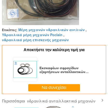
Μέρη μηχανών υδραυλικών αντλιών
Ετικέττες:
,
Υδραυλικά μέρη μηχανών Poclain
,
υδραυλικά μέρη επισκευής μηχανών
Αποκτήστε την καλύτερη τιμή για
Εκσκαφέων σφραγίδων
εξαρτήσεων ανταλλακτικών
υδραυλική αντίσταση ταχύτητας
μηχανών ενιαία στη συμπίεση
ευρύτερη
Να συνεχίσει
υδραυλικά ανταλλακτικά μηχανών
Περισσότεροι