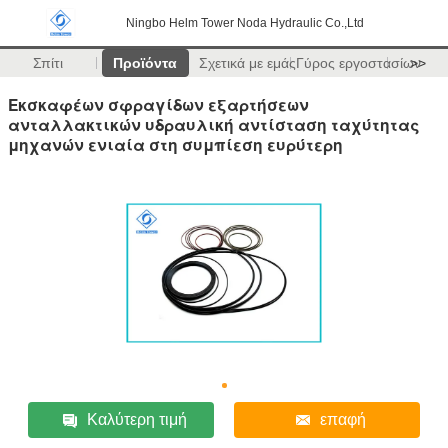
Ningbo Helm Tower Noda Hydraulic Co.,Ltd
Σπίτι
Προϊόντα
Σχετικά με εμάς
Γύρος εργοστασίων
>>
Εκσκαφέων σφραγίδων εξαρτήσεων
ανταλλακτικών υδραυλική αντίσταση ταχύτητας
μηχανών ενιαία στη συμπίεση ευρύτερη
Καλύτερη τιμή
επαφή