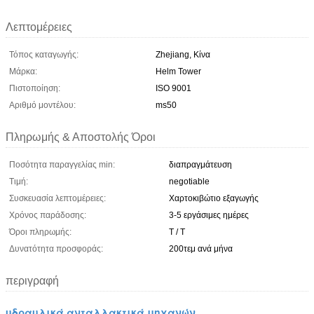
Λεπτομέρειες
Τόπος καταγωγής:
Zhejiang, Κίνα
Μάρκα:
Helm Tower
Πιστοποίηση:
ISO 9001
Αριθμό μοντέλου:
ms50
Πληρωμής & Αποστολής Όροι
Ποσότητα παραγγελίας min:
διαπραγμάτευση
Τιμή:
negotiable
Συσκευασία λεπτομέρειες:
Χαρτοκιβώτιο εξαγωγής
Χρόνος παράδοσης:
3-5 εργάσιμες ημέρες
Όροι πληρωμής:
T / T
Δυνατότητα προσφοράς:
200τεμ ανά μήνα
περιγραφή
υδραυλικά ανταλλακτικά μηχανών