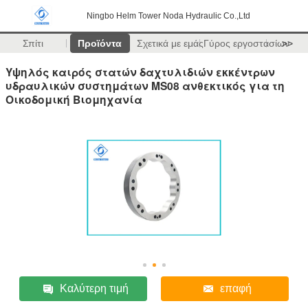
Ningbo Helm Tower Noda Hydraulic Co.,Ltd
Σπίτι
Προϊόντα
Σχετικά με εμάς
Γύρος εργοστασίων
>>
Υψηλός καιρός στατών δαχτυλιδιών εκκέντρων
υδραυλικών συστημάτων MS08 ανθεκτικός για τη
Οικοδομική Βιομηχανία
Καλύτερη τιμή
επαφή