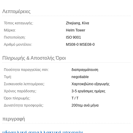
Λεπτομέρειες
Τόπος καταγωγής:
Zhejiang, Κίνα
Μάρκα:
Helm Tower
Πιστοποίηση:
ISO 9001
Αριθμό μοντέλου:
MS08-0 MSE08-0
Πληρωμής & Αποστολής Όροι
Ποσότητα παραγγελίας min:
διαπραγμάτευση
Τιμή:
negotiable
Συσκευασία λεπτομέρειες:
Χαρτοκιβώτιο εξαγωγής
Χρόνος παράδοσης:
3-5 εργάσιμες ημέρες
Όροι πληρωμής:
T / T
Δυνατότητα προσφοράς:
200τεμ ανά μήνα
περιγραφή
υδραυλικά ανταλλακτικά μηχανών