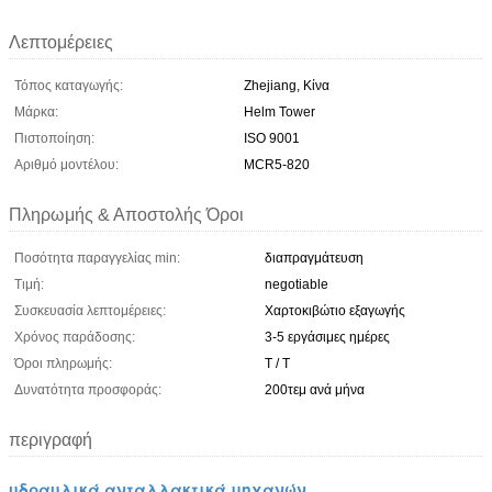
Λεπτομέρειες
Τόπος καταγωγής:
Zhejiang, Κίνα
Μάρκα:
Helm Tower
Πιστοποίηση:
ISO 9001
Αριθμό μοντέλου:
MCR5-820
Πληρωμής & Αποστολής Όροι
Ποσότητα παραγγελίας min:
διαπραγμάτευση
Τιμή:
negotiable
Συσκευασία λεπτομέρειες:
Χαρτοκιβώτιο εξαγωγής
Χρόνος παράδοσης:
3-5 εργάσιμες ημέρες
Όροι πληρωμής:
T / T
Δυνατότητα προσφοράς:
200τεμ ανά μήνα
περιγραφή
υδραυλικά ανταλλακτικά μηχανών