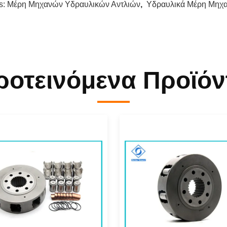
s:
Μέρη Μηχανών Υδραυλικών Αντλιών
,
Υδραυλικά Μέρη Μηχα
ροτεινόμενα Προϊόν