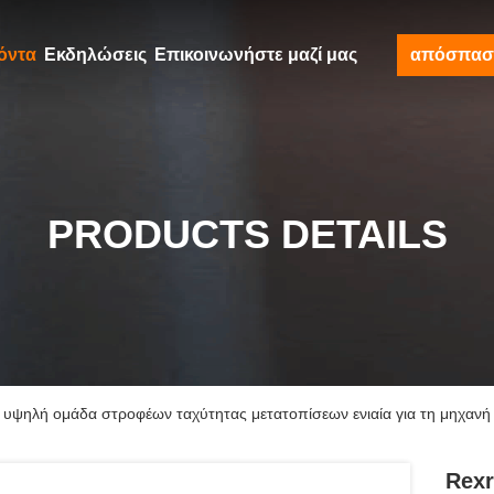
όντα
Εκδηλώσεις
Επικοινωνήστε μαζί μας
απόσπασ
PRODUCTS DETAILS
υψηλή ομάδα στροφέων ταχύτητας μετατοπίσεων ενιαία για τη μηχανή
Rexr