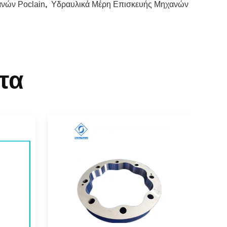
νών Poclain
,
Υδραυλικά Μέρη Επισκευής Μηχανών
τα