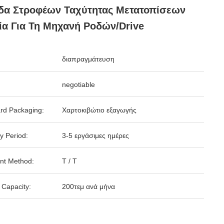
δα Στροφέων Ταχύτητας Μετατοπίσεων
ία Για Τη Μηχανή Ροδών/Drive
διαπραγμάτευση
negotiable
rd Packaging:
Χαρτοκιβώτιο εξαγωγής
y Period:
3-5 εργάσιμες ημέρες
nt Method:
T / T
 Capacity:
200τεμ ανά μήνα