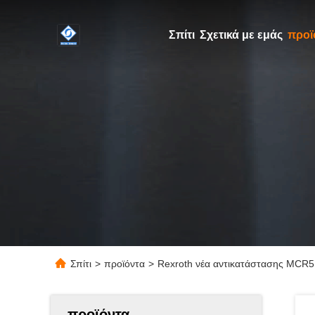
Σπίτι
Σχετικά με εμάς
προϊ
Σπίτι
>
προϊόντα
>
Rexroth νέα αντικατάστασης MCR5 
προϊόντα