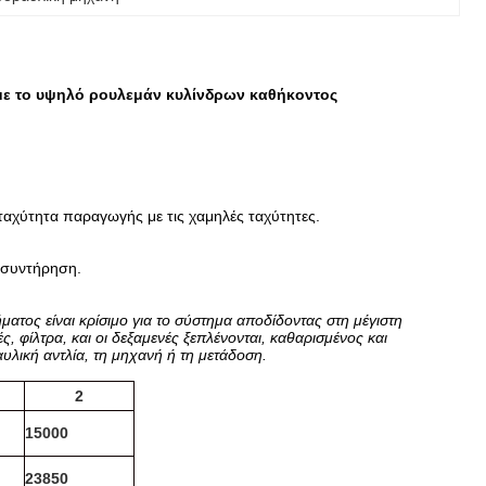
ε το υψηλό ρουλεμάν κυλίνδρων καθήκοντος
αχύτητα παραγωγής με τις χαμηλές ταχύτητες.
η συντήρηση.
τος είναι κρίσιμο για το σύστημα αποδίδοντας στη μέγιστη
ς, φίλτρα, και οι δεξαμενές ξεπλένονται, καθαρισμένος και
υλική αντλία, τη μηχανή ή τη μετάδοση.
2
15000
23850