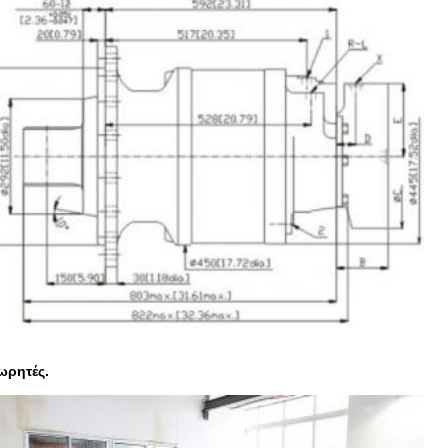
ωρητές.