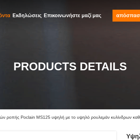
όντα
Εκδηλώσεις
Επικοινωνήστε μαζί μας
απόσπασ
PRODUCTS DETAILS
ών ροπής Poclain MS125 υψηλή με το υψηλό ρουλεμάν κυλίνδρων κα
Υψη