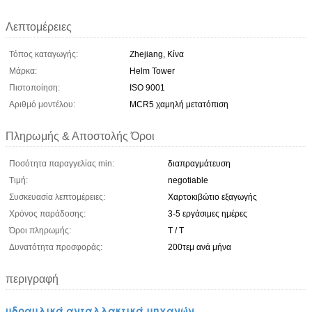
Λεπτομέρειες
Τόπος καταγωγής:
Zhejiang, Κίνα
Μάρκα:
Helm Tower
Πιστοποίηση:
ISO 9001
Αριθμό μοντέλου:
MCR5 χαμηλή μετατόπιση
Πληρωμής & Αποστολής Όροι
Ποσότητα παραγγελίας min:
διαπραγμάτευση
Τιμή:
negotiable
Συσκευασία λεπτομέρειες:
Χαρτοκιβώτιο εξαγωγής
Χρόνος παράδοσης:
3-5 εργάσιμες ημέρες
Όροι πληρωμής:
T / T
Δυνατότητα προσφοράς:
200τεμ ανά μήνα
περιγραφή
υδραυλικά ανταλλακτικά μηχανών