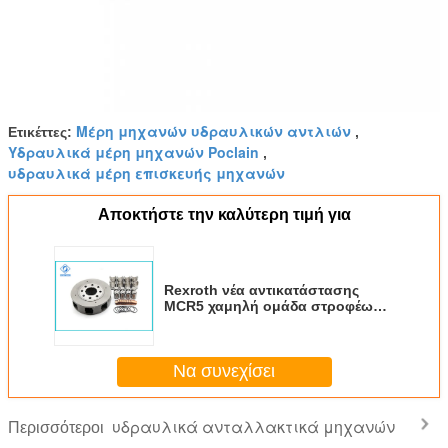
Μέρη μηχανών υδραυλικών αντλιών
Ετικέττες:
,
Υδραυλικά μέρη μηχανών Poclain
,
υδραυλικά μέρη επισκευής μηχανών
Αποκτήστε την καλύτερη τιμή για
Rexroth νέα αντικατάστασης
MCR5 χαμηλή ομάδα στροφέων
ταχύτητας μετατοπίσεων ενιαία
για τη μηχανή ροδών/Drive
Να συνεχίσει
υδραυλικά ανταλλακτικά μηχανών
Περισσότεροι