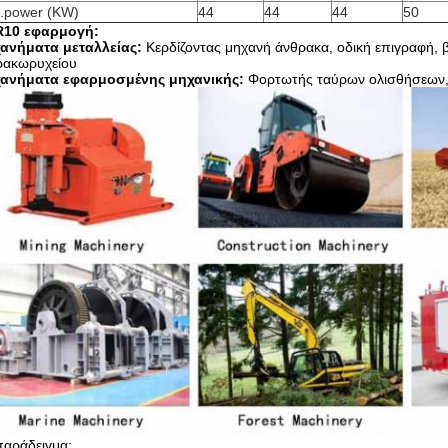
.power (KW)
44
44
44
50
10 εφαρμογή:
ανήματα μεταλλείας:
Κερδίζοντας μηχανή άνθρακα, οδική επιγραφή, 
ρακωρυχείου
ανήματα εφαρμοσμένης μηχανικής:
Φορτωτής ταύρων ολισθήσεων
παράδειγμα: