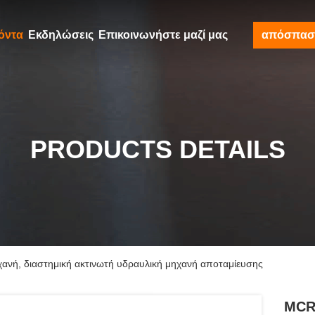
όντα
Εκδηλώσεις
Επικοινωνήστε μαζί μας
απόσπασ
PRODUCTS DETAILS
νή, διαστημική ακτινωτή υδραυλική μηχανή αποταμίευσης
MCR