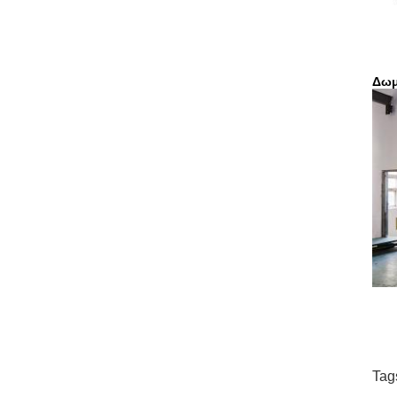
Δωμ
Tag