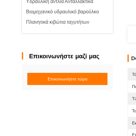
Υδραυλική αντλία Ανταλλακτικά
Βιομηχανικό υδραυλικό βαρούλκο
Πλανητικά κιβώτια ταχυτήτων
Επικοινωνήστε μαζί μας
D
Τ
Επικοινωνήστε τώρα
Π
Τ
Τ
Ε
Ε