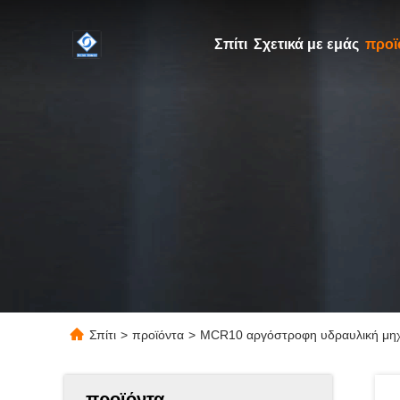
Σπίτι
Σχετικά με εμάς
προϊ
Σπίτι
>
προϊόντα
>
MCR10 αργόστροφη υδραυλική μηχα
προϊόντα