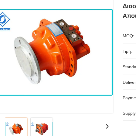
Διασ
Απο
MOQ:
Τιμή:
Standa
Deliver
Payme
Supply