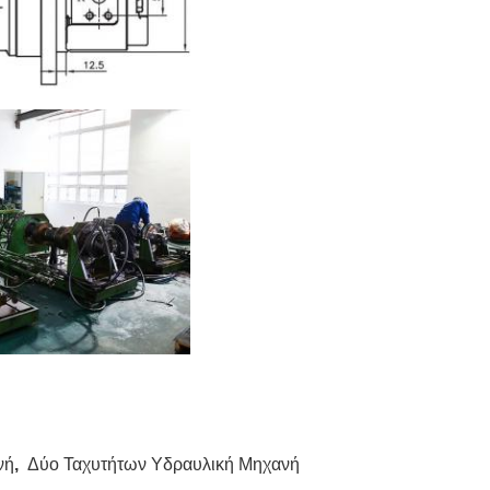
νή
,
Δύο Ταχυτήτων Υδραυλική Μηχανή