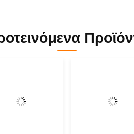
ροτεινόμενα Προϊόν