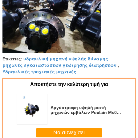
υδραυλική μηχανή υψηλής δύναμης
Ετικέττες:
,
μηχανές εγκαταστάσεων γεώτρησης διατρήσεων
,
Υδραυλικές τροχιακές μηχανές
Αποκτήστε την καλύτερη τιμή για
Αργόστροφη υψηλή ροπή
μηχανών εμβόλων Poclain Ms08
υδραυλική
Να συνεχίσει