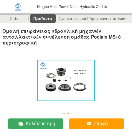
Ningbo Helm Tower Noda Hydraulic Co.,Ltd
Σπίτι
Προϊόντα
Σχετικά με εμάς
Γύρος εργοστασίων
>>
Ομαλή επιφάνειας υδραυλική μηχανών
ανταλλακτικών συνέλευση ομάδας Poclain MS18
περιστροφική
Καλύτερη τιμή
επαφή