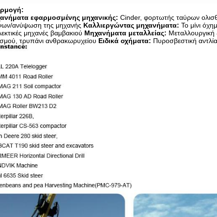
ρμογή:
ανήματα εφαρμοσμένης μηχανικής:
Cinder, φορτωτής ταύρων ολισθήσ
ίνων/ανύψωση της μηχανής
Καλλιεργώντας μηχανήματα:
Το μίνι όχημ
εκτικές μηχανές βαμβακιού
Μηχανήματα μεταλλείας:
Μεταλλουργική 
ισμού, τρυπάνι ανθρακωρυχείου
Ειδικά οχήματα:
Πυροσβεστική αντλία