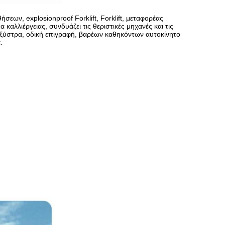
εων, explosionproof Forklift, Forklift, μεταφορέας
α καλλιέργειας, συνδυάζει τις θεριστικές μηχανές και τις
ξύστρα, οδική επιγραφή, βαρέων καθηκόντων αυτοκίνητο
.