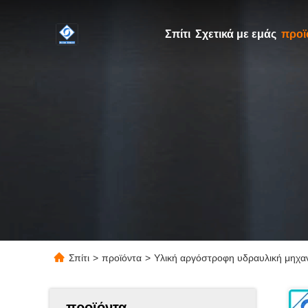
Σπίτι
Σχετικά με εμάς
προϊ
Σπίτι
>
προϊόντα
>
Υλική αργόστροφη υδραυλική μηχα
προϊόντα