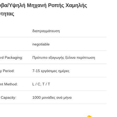
υβα/υψηλή Μηχανή Ροπής Χαμηλής
τητας
διαπραγμάτευση
negotiable
rd Packaging:
Πρότυπο εξαγωγής ξύλινα περίπτωση
y Period:
7-15 εργάσιμες ημέρες
nt Method:
L / C, T / T
 Capacity:
1000 μονάδες ανά μήνα