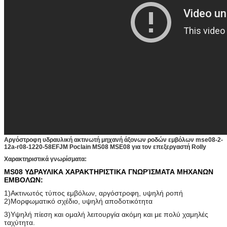
Αργόστροφη υδραυλική ακτινωτή μηχανή άξονων ροδών εμβόλων mse08-2-
12a-r08-1220-58EFJM Poclain MS08 MSE08 για τον επεξεργαστή Rolly
Χαρακτηριστικά γνωρίσματα:
MS08 ΥΔΡΑΥΛΙΚΑ ΧΑΡΑΚΤΗΡΙΣΤΙΚΑ ΓΝΩΡΊΣΜΑΤΑ ΜΗΧΑΝΩΝ
ΕΜΒΟΛΩΝ:
1)Ακτινωτός τύπος εμβόλων, αργόστροφη, υψηλή ροπή
2)Μορφωματικό σχέδιο, υψηλή αποδοτικότητα
3)Υψηλή πίεση και ομαλή λειτουργία ακόμη και με πολύ χαμηλές
ταχύτητα.