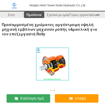
Ningbo Helm Tower Noda Hydraulic Co.,Ltd
Σπίτι
Προϊόντα
Σχετικά με εμάς
Γύρος εργοστασίων
>>
Προσαρμοσμένη χρώματος αργόστροφη υψηλή
μηχανή εμβόλων μηχανών ροπής υδραυλική για
τον επεξεργαστή Rolly
Καλύτερη τιμή
επαφή