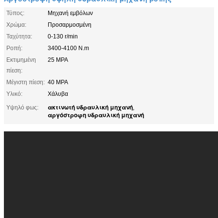
Τύπος:
Μηχανή εμβόλων
Χρώμα:
Προσαρμοσμένη
Ταχύτητα:
0-130 r/min
Ροπή:
3400-4100 N.m
Εκτιμημένη
25 MPA
πίεση:
Μέγιστη πίεση:
40 MPA
Υλικό:
Χάλυβα
ακτινωτή υδραυλική μηχανή
Υψηλό φως:
,
αργόστροφη υδραυλική μηχανή