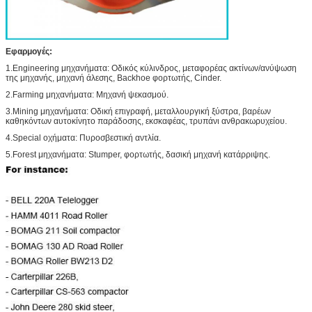
Εφαρμογές:
1.Engineering μηχανήματα: Οδικός κύλινδρος, μεταφορέας ακτίνων/ανύψωση
της μηχανής, μηχανή άλεσης, Backhoe φορτωτής, Cinder.
2.Farming μηχανήματα: Μηχανή ψεκασμού.
3.Mining μηχανήματα: Οδική επιγραφή, μεταλλουργική ξύστρα, βαρέων
καθηκόντων αυτοκίνητο παράδοσης, εκσκαφέας, τρυπάνι ανθρακωρυχείου.
4.Special οχήματα: Πυροσβεστική αντλία.
5.Forest μηχανήματα: Stumper, φορτωτής, δασική μηχανή κατάρριψης.