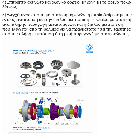
4)Επιτρεπτό ακτινωτό και αξονικό φορτίο, μηχανή με το φρένο πολυ-
δίσκων,
5)Ελεγχόμενος από τη μετατόπιση μηχανών, η οποία διαίρεσε με την
ενιαίος-μετατόπιση και την διπλός-μετατόπιση. Η ενιαίος-μετατόπιση
είναι πλήρης παραγωγή μετατοπίσεων, και η διπλός-μετατόπιση
που ελέγχεται από τη βαλβίδα για να πραγματοποιήσει την ταχύτητα
από την πλήρη μετατόπιση ή τη μισή παραγωγή μετατοπίσεών της