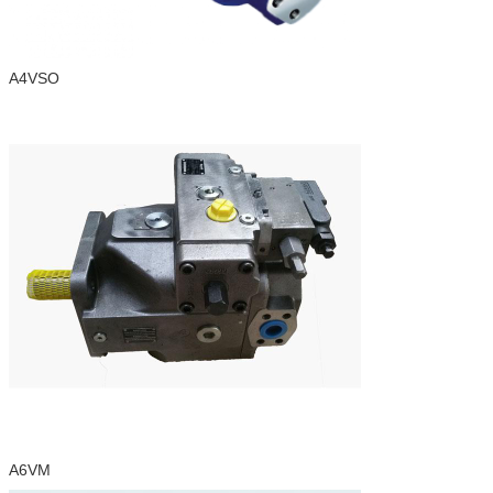
A4VSO
A6VM