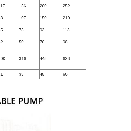
117
156
200
252
68
107
150
210
55
73
93
118
32
50
70
98
200
316
445
623
21
33
45
60