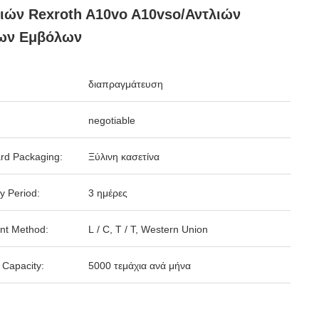
ιών Rexroth A10vo A10vso/αντλιών
ων Εμβόλων
διαπραγμάτευση
negotiable
rd Packaging:
Ξύλινη κασετίνα
y Period:
3 ημέρες
nt Method:
L / C, T / T, Western Union
 Capacity:
5000 τεμάχια ανά μήνα