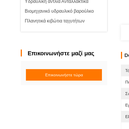
Υδραυλική αντλία Ανταλλακτικά
Βιομηχανικό υδραυλικό βαρούλκο
Πλανητικά κιβώτια ταχυτήτων
Επικοινωνήστε μαζί μας
D
Τ
Επικοινωνήστε τώρα
Π
Σ
Ε
Ε