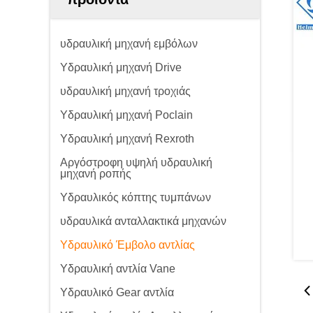
υδραυλική μηχανή εμβόλων
Υδραυλική μηχανή Drive
υδραυλική μηχανή τροχιάς
Υδραυλική μηχανή Poclain
Υδραυλική μηχανή Rexroth
Αργόστροφη υψηλή υδραυλική
μηχανή ροπής
Υδραυλικός κόπτης τυμπάνων
υδραυλικά ανταλλακτικά μηχανών
Υδραυλικό Έμβολο αντλίας
Υδραυλική αντλία Vane
Υδραυλικό Gear αντλία