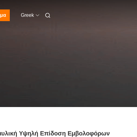
μα
Greek
αυλική Υψηλή Επίδοση Εμβολοφόρων