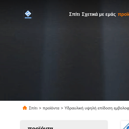
Σπίτι
Σχετικά με εμάς
προϊ
Σπίτι
>
προϊόντα
>
Υδραυλική υψηλή επίδοση εμβολοφ
προϊόντα