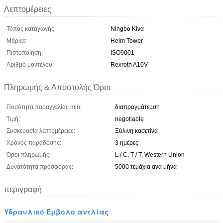
Λεπτομέρειες
Τόπος καταγωγής:
Ningbo Κίνα
Μάρκα:
Helm Tower
Πιστοποίηση:
ISO9001
Αριθμό μοντέλου:
Rexroth A10V
Πληρωμής & Αποστολής Όροι
Ποσότητα παραγγελίας min:
διαπραγμάτευση
Τιμή:
negotiable
Συσκευασία λεπτομέρειες:
Ξύλινη κασετίνα
Χρόνος παράδοσης:
3 ημέρες
Όροι πληρωμής:
L / C, T / T, Western Union
Δυνατότητα προσφοράς:
5000 τεμάχια ανά μήνα
περιγραφή
Υδραυλικό Έμβολο αντλίας