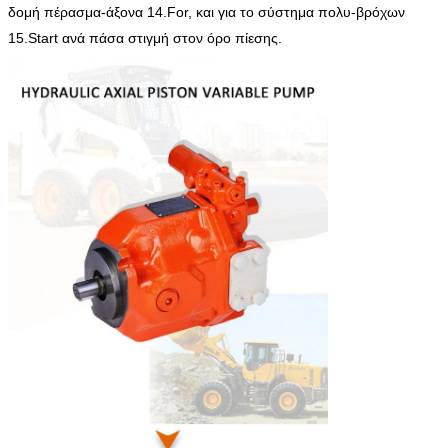
δομή πέρασμα-άξονα 14.For, και για το σύστημα πολυ-βρόχων
15.Start ανά πάσα στιγμή στον όρο πίεσης.