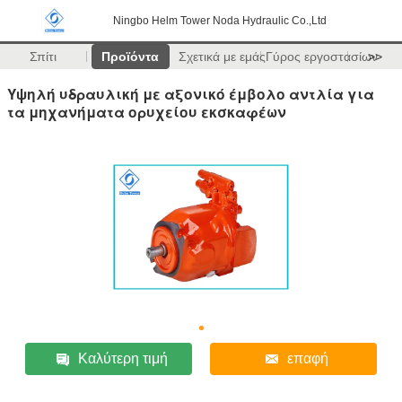
Ningbo Helm Tower Noda Hydraulic Co.,Ltd
Σπίτι
Προϊόντα
Σχετικά με εμάς
Γύρος εργοστασίων
>>
Υψηλή υδραυλική με αξονικό έμβολο αντλία για
τα μηχανήματα ορυχείου εκσκαφέων
Καλύτερη τιμή
επαφή