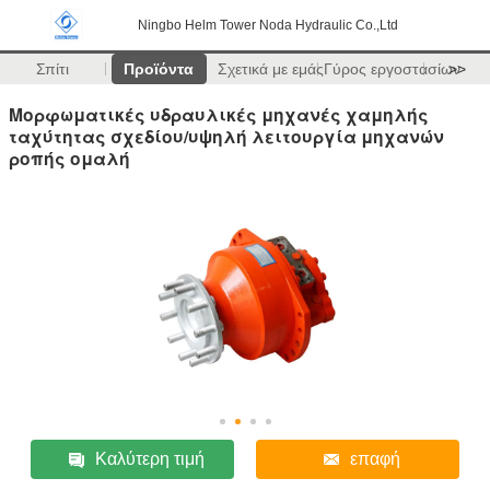
Ningbo Helm Tower Noda Hydraulic Co.,Ltd
Σπίτι
Προϊόντα
Σχετικά με εμάς
Γύρος εργοστασίων
>>
Μορφωματικές υδραυλικές μηχανές χαμηλής
ταχύτητας σχεδίου/υψηλή λειτουργία μηχανών
ροπής ομαλή
Καλύτερη τιμή
επαφή