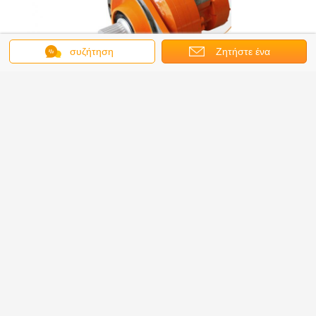
συζήτηση
Ζητήστε ένα
απόσπασμα