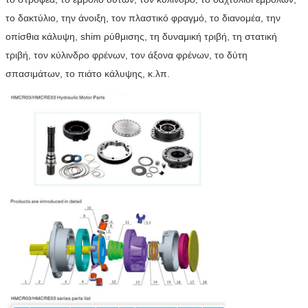
το δακτύλιο, την άνοιξη, τον πλαστικό φραγμό, το διανομέα, την
οπίσθια κάλυψη, shim ρύθμισης, τη δυναμική τριβή, τη στατική
τριβή, τον κύλινδρο φρένων, τον άξονα φρένων, το δύτη
σπασιμάτων, το πιάτο κάλυψης, κ.λπ.