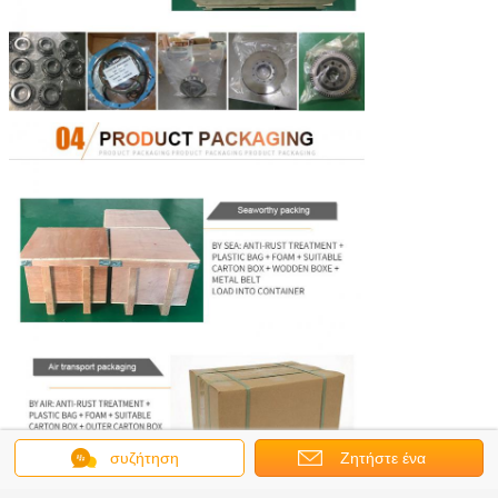
συζήτηση
Ζητήστε ένα