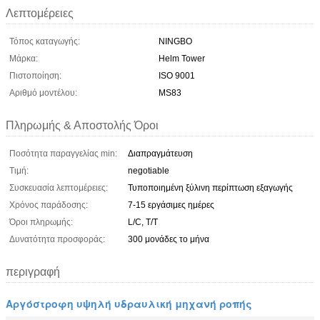
Λεπτομέρειες
Τόπος καταγωγής:
NINGBO
Μάρκα:
Helm Tower
Πιστοποίηση:
ISO 9001
Αριθμό μοντέλου:
MS83
Πληρωμής & Αποστολής Όροι
Ποσότητα παραγγελίας min:
Διαπραγμάτευση
Τιμή:
negotiable
Συσκευασία λεπτομέρειες:
Τυποποιημένη ξύλινη περίπτωση εξαγωγής
Χρόνος παράδοσης:
7-15 εργάσιμες ημέρες
Όροι πληρωμής:
L/C, T/T
Δυνατότητα προσφοράς:
300 μονάδες το μήνα
περιγραφή
Αργόστροφη υψηλή υδραυλική μηχανή ροπής