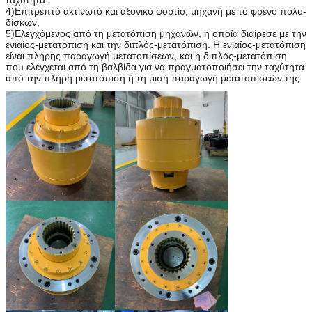
4)Επιτρεπτό ακτινωτό και αξονικό φορτίο, μηχανή με το φρένο πολυ-
δίσκων,
5)Ελεγχόμενος από τη μετατόπιση μηχανών, η οποία διαίρεσε με την
ενιαίος-μετατόπιση και την διπλός-μετατόπιση. Η ενιαίος-μετατόπιση
είναι πλήρης παραγωγή μετατοπίσεων, και η διπλός-μετατόπιση
που ελέγχεται από τη βαλβίδα για να πραγματοποιήσει την ταχύτητα
από την πλήρη μετατόπιση ή τη μισή παραγωγή μετατοπίσεών της