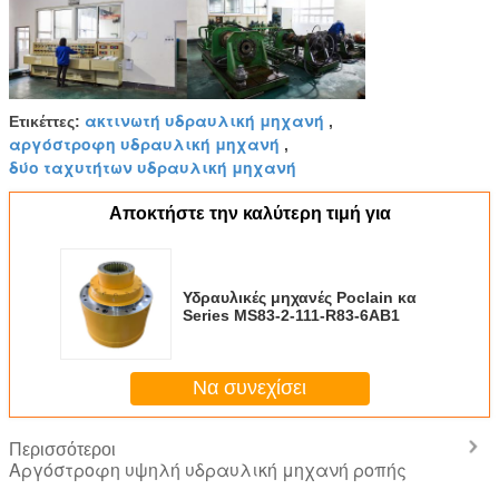
ακτινωτή υδραυλική μηχανή
Ετικέττες:
,
αργόστροφη υδραυλική μηχανή
,
δύο ταχυτήτων υδραυλική μηχανή
Αποκτήστε την καλύτερη τιμή για
Υδραυλικές μηχανές Poclain κα
Series MS83-2-111-R83-6AB1
Να συνεχίσει
Περισσότεροι
Αργόστροφη υψηλή υδραυλική μηχανή ροπής