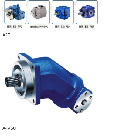
A2F
A4VSO