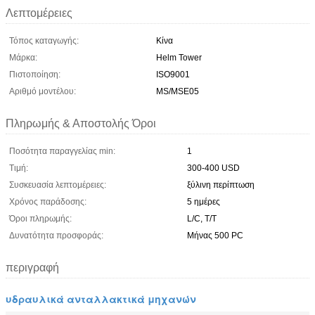
Λεπτομέρειες
Τόπος καταγωγής:
Κίνα
Μάρκα:
Helm Tower
Πιστοποίηση:
ISO9001
Αριθμό μοντέλου:
MS/MSE05
Πληρωμής & Αποστολής Όροι
Ποσότητα παραγγελίας min:
1
Τιμή:
300-400 USD
Συσκευασία λεπτομέρειες:
ξύλινη περίπτωση
Χρόνος παράδοσης:
5 ημέρες
Όροι πληρωμής:
L/C, T/T
Δυνατότητα προσφοράς:
Μήνας 500 PC
περιγραφή
υδραυλικά ανταλλακτικά μηχανών