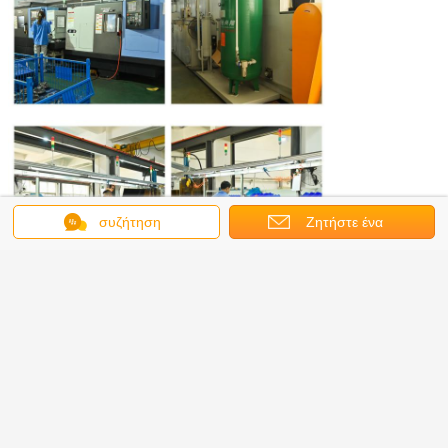
συζήτηση
Ζητήστε ένα
απόσπασμα