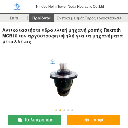
Ningbo Helm Tower Noda Hydraulic Co.,Ltd
Σπίτι
Προϊόντα
Σχετικά με εμάς
Γύρος εργοστασίων
>>
Αντικαταστήστε υδραυλική μηχανή ροπής Rexroth
MCR10 την αργόστροφη υψηλή για τα μηχανήματα
μεταλλείας
Καλύτερη τιμή
επαφή