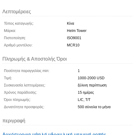
Λεπτομέρειες
Τόπος καταγωγής:
Κίνα
Μάρκα:
Helm Tower
Πιστοποίηση:
ISO9001
Αριθμό μοντέλου:
MCR10
Πληρωμής & Αποστολής Όροι
Ποσότητα παραγγελίας min:
1
Τιμή:
1000-2000 USD
Συσκευασία λεπτομέρειες:
ξύλινη περίπτωση
Χρόνος παράδοσης:
15 ημέρες
Όροι πληρωμής:
L/C, T/T
Δυνατότητα προσφοράς:
500 σύνολα το μήνα
περιγραφή
Αργόστροφη υψηλή υδραυλική μηχανή ροπής