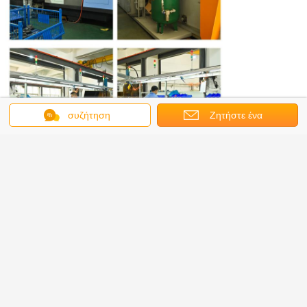
συζήτηση
Ζητήστε ένα
απόσπασμα
Ποιοτικός έλεγχος: