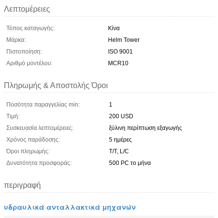
Λεπτομέρειες
Τόπος καταγωγής:
Κίνα
Μάρκα:
Helm Tower
Πιστοποίηση:
ISO 9001
Αριθμό μοντέλου:
MCR10
Πληρωμής & Αποστολής Όροι
Ποσότητα παραγγελίας min:
1
Τιμή:
200 USD
Συσκευασία λεπτομέρειες:
ξύλινη περίπτωση εξαγωγής
Χρόνος παράδοσης:
5 ημέρες
Όροι πληρωμής:
T/T, L/C
Δυνατότητα προσφοράς:
500 PC το μήνα
περιγραφή
υδραυλικά ανταλλακτικά μηχανών