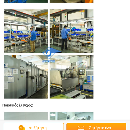
Ποιοτικός έλεγχος:
συζήτηση
Ζητήστε ένα