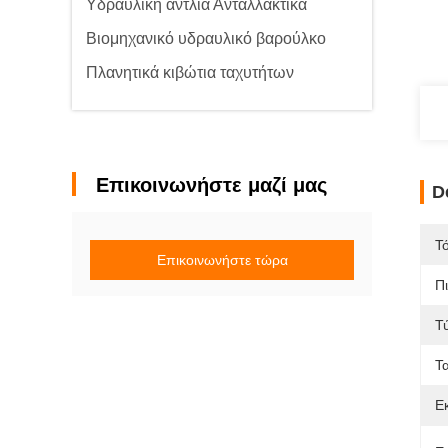
Υδραυλική αντλία Ανταλλακτικά
Βιομηχανικό υδραυλικό βαρούλκο
Πλανητικά κιβώτια ταχυτήτων
Επικοινωνήστε μαζί μας
D
Τ
Επικοινωνήστε τώρα
Π
Τ
Τ
Ε