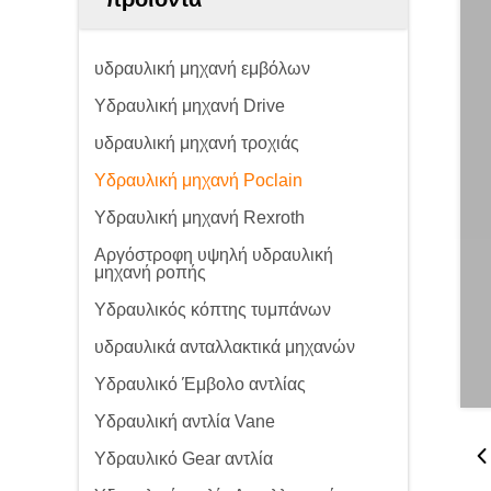
υδραυλική μηχανή εμβόλων
Υδραυλική μηχανή Drive
υδραυλική μηχανή τροχιάς
Υδραυλική μηχανή Poclain
Υδραυλική μηχανή Rexroth
Αργόστροφη υψηλή υδραυλική
μηχανή ροπής
Υδραυλικός κόπτης τυμπάνων
υδραυλικά ανταλλακτικά μηχανών
Υδραυλικό Έμβολο αντλίας
Υδραυλική αντλία Vane
Υδραυλικό Gear αντλία