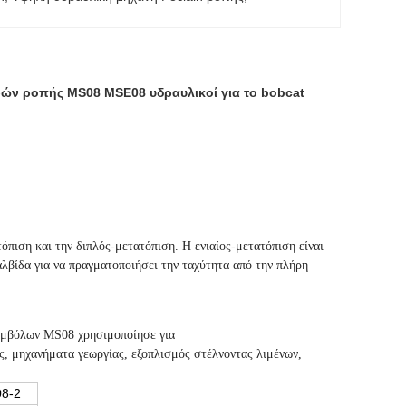
ών ροπής MS08 MSE08 υδραυλικοί για το bobcat
όπιση και την διπλός-μετατόπιση. Η ενιαίος-μετατόπιση είναι
λβίδα για να πραγματοποιήσει την ταχύτητα από την πλήρη
εμβόλων MS08 χρησιμοποίησε για
, μηχανήματα γεωργίας, εξοπλισμός στέλνοντας λιμένων,
8-2