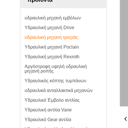
υδραυλική μηχανή εμβόλων
Υδραυλική μηχανή Drive
υδραυλική μηχανή τροχιάς
Υδραυλική μηχανή Poclain
Υδραυλική μηχανή Rexroth
Αργόστροφη υψηλή υδραυλική
μηχανή ροπής
Υδραυλικός κόπτης τυμπάνων
υδραυλικά ανταλλακτικά μηχανών
Υδραυλικό Έμβολο αντλίας
Υδραυλική αντλία Vane
Υδραυλικό Gear αντλία