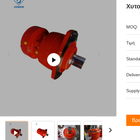
Χυτο
MOQ:
Τιμή:
Standa
Deliver
Supply
Βρε