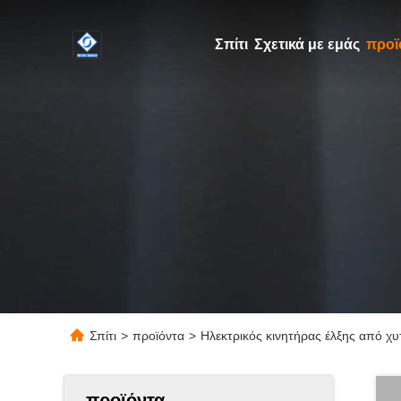
Σπίτι
Σχετικά με εμάς
προϊ
Σπίτι
>
προϊόντα
>
Ηλεκτρικός κινητήρας έλξης από χ
προϊόντα