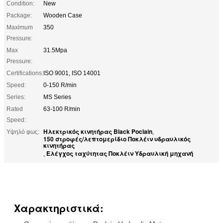
Condition:
New
Package:
Wooden Case
Maximum
350
Pressure:
Max
31.5Mpa
Pressure:
Certifications:
ISO 9001, ISO 14001
Speed:
0-150 R/min
Series:
MS Series
Rated
63-100 R/min
Speed:
Ηλεκτρικός κινητήρας Black Poclain
Υψηλό φως:
,
150 στροφές/λεπτομερίδιο Ποκλέιν υδραυλικός
κινητήρας
Ελέγχος ταχύτητας Ποκλέιν Υδραυλική μηχανή
,
Χαρακτηριστικά: