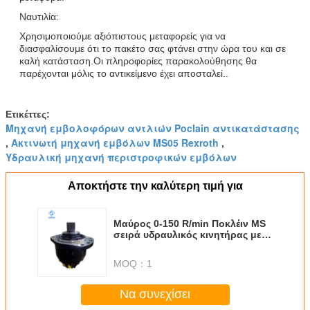
Ναυτιλία:
Χρησιμοποιούμε αξιόπιστους μεταφορείς για να
διασφαλίσουμε ότι το πακέτο σας φτάνει στην ώρα του και σε
καλή κατάσταση.Οι πληροφορίες παρακολούθησης θα
παρέχονται μόλις το αντικείμενο έχει αποσταλεί..
Ετικέττες:
Μηχανή εμβολοφόρων αντλιών Poclain αντικατάστασης
Ακτινωτή μηχανή εμβόλων MS05 Rexroth
,
,
Υδραυλική μηχανή περιστροφικών εμβόλων
Αποκτήστε την καλύτερη τιμή για
Μαύρος 0-150 R/min Ποκλέιν MS
σειρά υδραυλικός κινητήρας με
ρυθμιστή ταχύτητας
MOQ：
1
Να συνεχίσει