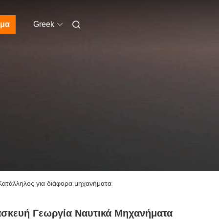
μα
Greek
Κατάλληλος για διάφορα μηχανήματα
ασκευή Γεωργία Ναυτικά Μηχανήματα