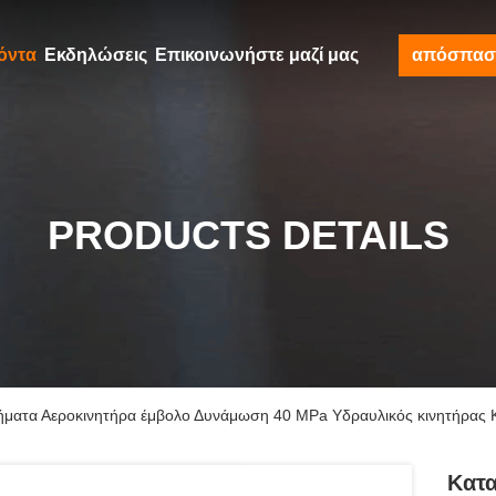
όντα
Εκδηλώσεις
Επικοινωνήστε μαζί μας
απόσπασ
PRODUCTS DETAILS
ήματα Αεροκινητήρα έμβολο Δυνάμωση 40 MPa Υδραυλικός κινητήρας 
Κατ