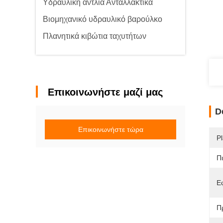
Υδραυλική αντλία Ανταλλακτικά
Βιομηχανικό υδραυλικό βαρούλκο
Πλανητικά κιβώτια ταχυτήτων
Επικοινωνήστε μαζί μας
D
Επικοινωνήστε τώρα
Pl
Π
Ε
Π