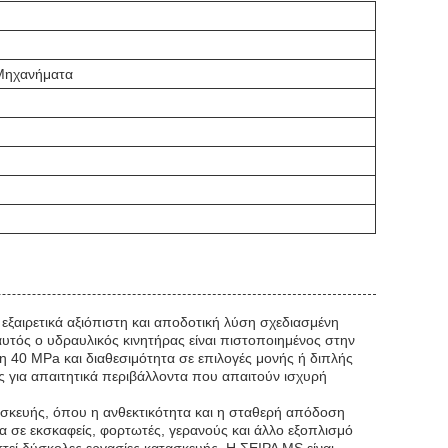
 Μηχανήματα
αιρετικά αξιόπιστη και αποδοτική λύση σχεδιασμένη
αυτός ο υδραυλικός κινητήρας είναι πιστοποιημένος στην
η 40 MPa και διαθεσιμότητα σε επιλογές μονής ή διπλής
 για απαιτητικά περιβάλλοντα που απαιτούν ισχυρή
ασκευής, όπου η ανθεκτικότητα και η σταθερή απόδοση
τα σε εκσκαφείς, φορτωτές, γερανούς και άλλο εξοπλισμό