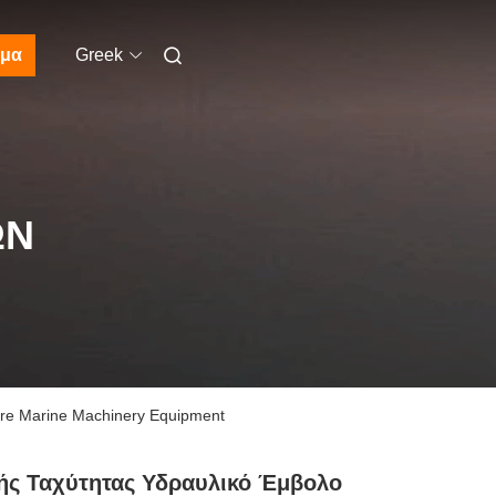
μα
Greek
ΩΝ
ure Marine Machinery Equipment
ής Ταχύτητας Υδραυλικό Έμβολο