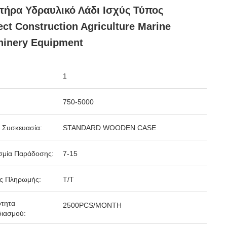
τήρα Υδραυλικό Λάδι Ισχύς Τύπος
ect Construction Agriculture Marine
inery Equipment
1
750-5000
 Συσκευασία:
STANDARD WOODEN CASE
σμία Παράδοσης:
7-15
ς Πληρωμής:
T/T
ότητα
2500PCS/MONTH
ιασμού: