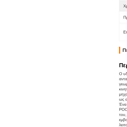
Χ
Π
Ε
Π
Πε
Ο υδ
αντα
γεωρ
κινη
μηχα
ως 
Ένα 
POCL
του
εμβο
λειτ