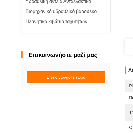
Υδραυλική αντλία Ανταλλακτικά
Βιομηχανικό υδραυλικό βαρούλκο
Πλανητικά κιβώτια ταχυτήτων
Επικοινωνήστε μαζί μας
Λ
Επικοινωνήστε τώρα
Pl
Π
Τ
Ο