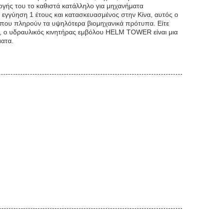
μογής του το καθιστά κατάλληλο για μηχανήματα
εγγύηση 1 έτους και κατασκευασμένος στην Κίνα, αυτός ο
 που πληρούν τα υψηλότερα βιομηχανικά πρότυπα. Είτε
α, ο υδραυλικός κινητήρας εμβόλου HELM TOWER είναι μια
ατα.