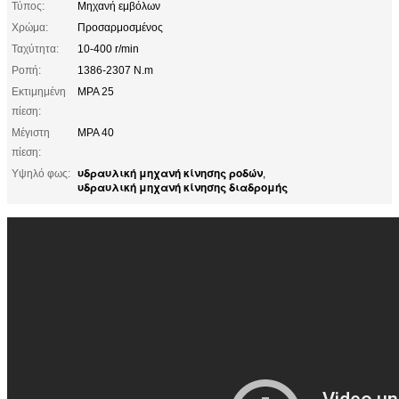
Τύπος:
Μηχανή εμβόλων
Χρώμα:
Προσαρμοσμένος
Ταχύτητα:
10-400 r/min
Ροπή:
1386-2307 N.m
Εκτιμημένη
MPA 25
πίεση:
Μέγιστη
MPA 40
πίεση:
υδραυλική μηχανή κίνησης ροδών
Υψηλό φως:
,
υδραυλική μηχανή κίνησης διαδρομής