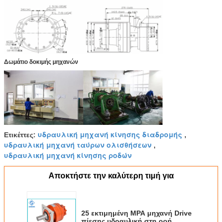
Δωμάτιο δοκιμής μηχανών
υδραυλική μηχανή κίνησης διαδρομής
Ετικέττες:
,
υδραυλική μηχανή ταύρων ολισθήσεων
,
υδραυλική μηχανή κίνησης ροδών
Αποκτήστε την καλύτερη τιμή για
25 εκτιμημένη MPA μηχανή Drive
πίεσης υδραυλική στη ροή