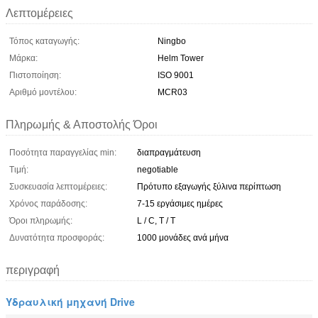
Λεπτομέρειες
Τόπος καταγωγής:
Ningbo
Μάρκα:
Helm Tower
Πιστοποίηση:
ISO 9001
Αριθμό μοντέλου:
MCR03
Πληρωμής & Αποστολής Όροι
Ποσότητα παραγγελίας min:
διαπραγμάτευση
Τιμή:
negotiable
Συσκευασία λεπτομέρειες:
Πρότυπο εξαγωγής ξύλινα περίπτωση
Χρόνος παράδοσης:
7-15 εργάσιμες ημέρες
Όροι πληρωμής:
L / C, T / T
Δυνατότητα προσφοράς:
1000 μονάδες ανά μήνα
περιγραφή
Υδραυλική μηχανή Drive