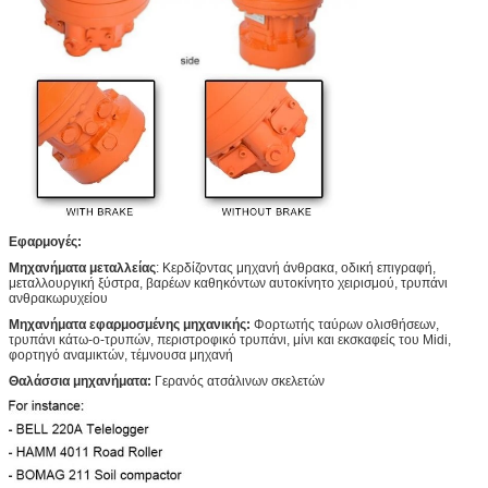
Εφαρμογές:
Μηχανήματα μεταλλείας
:
Κερδίζοντας μηχανή άνθρακα, οδική επιγραφή
,
μεταλλουργική ξύστρα
,
βαρέων καθηκόντων αυτοκίνητο χειρισμού
,
τρυπάνι
ανθρακωρυχείου
Μηχανήματα εφαρμοσμένης μηχανικής
:
Φορτωτής ταύρων ολισθήσεων
,
τρυπάνι κάτω-ο-τρυπών
,
περιστροφικό τρυπάνι
,
μίνι και εκσκαφείς του Midi
,
φορτηγό αναμικτών, τέμνουσα μηχανή
Θαλάσσια μηχανήματα
:
Γερανός ατσάλινων σκελετών