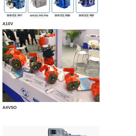
A10V
A4VSO