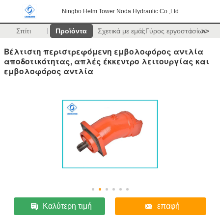
Ningbo Helm Tower Noda Hydraulic Co.,Ltd
Σπίτι
Προϊόντα
Σχετικά με εμάς
Γύρος εργοστασίων
>>
Βέλτιστη περιστρεφόμενη εμβολοφόρος αντλία
αποδοτικότητας, απλές έκκεντρο λειτουργίας και
εμβολοφόρος αντλία
Καλύτερη τιμή
επαφή