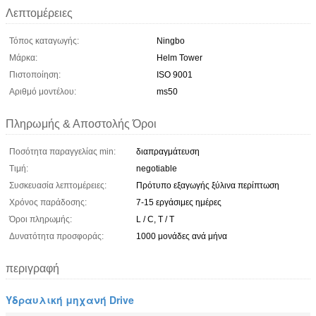
Λεπτομέρειες
Τόπος καταγωγής:
Ningbo
Μάρκα:
Helm Tower
Πιστοποίηση:
ISO 9001
Αριθμό μοντέλου:
ms50
Πληρωμής & Αποστολής Όροι
Ποσότητα παραγγελίας min:
διαπραγμάτευση
Τιμή:
negotiable
Συσκευασία λεπτομέρειες:
Πρότυπο εξαγωγής ξύλινα περίπτωση
Χρόνος παράδοσης:
7-15 εργάσιμες ημέρες
Όροι πληρωμής:
L / C, T / T
Δυνατότητα προσφοράς:
1000 μονάδες ανά μήνα
περιγραφή
Υδραυλική μηχανή Drive