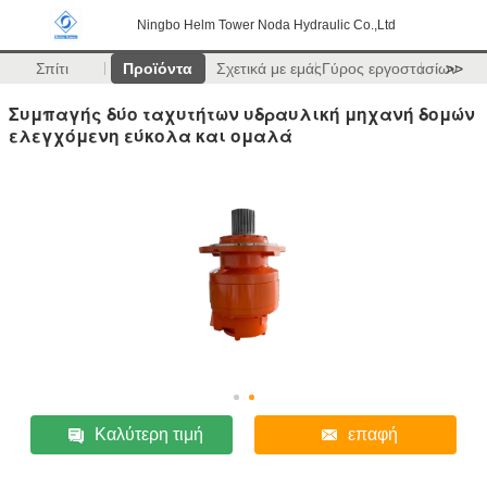
Ningbo Helm Tower Noda Hydraulic Co.,Ltd
Σπίτι
Προϊόντα
Σχετικά με εμάς
Γύρος εργοστασίων
>>
Συμπαγής δύο ταχυτήτων υδραυλική μηχανή δομών
ελεγχόμενη εύκολα και ομαλά
Καλύτερη τιμή
επαφή